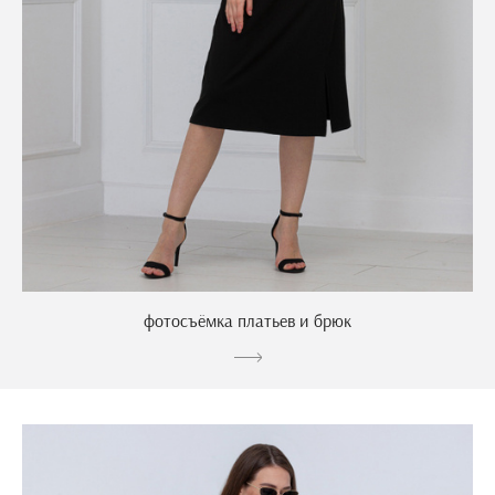
фотосъёмка платьев и брюк