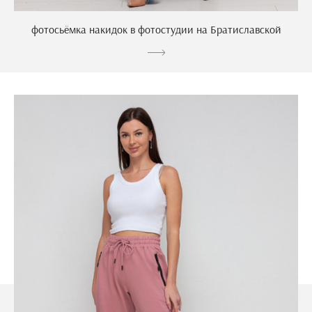
фотосьёмка накидок в фотостудии на Братиславской