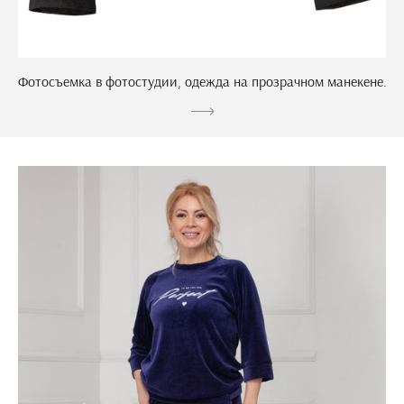
Фотосъемка в фотостудии, одежда на прозрачном манекене.