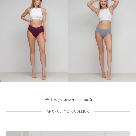
Поделиться ссылкой
АНОНСЫ ФОТОСЪЕМОК