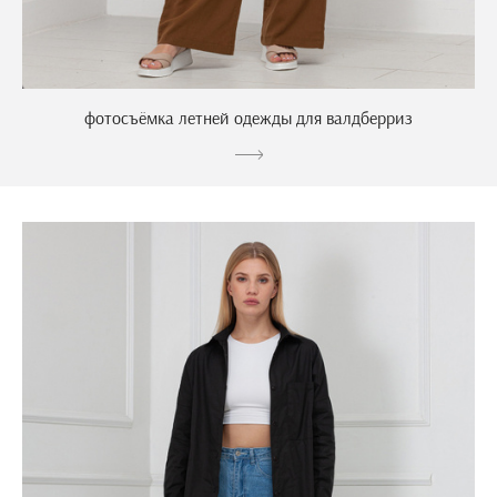
фотосъёмка летней одежды для валдберриз