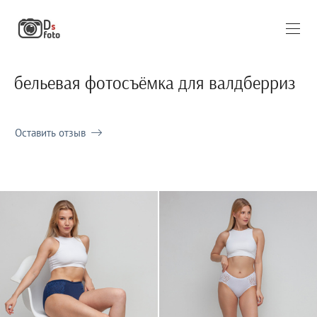
бельевая фотосъёмка для валдберриз
Оставить отзыв