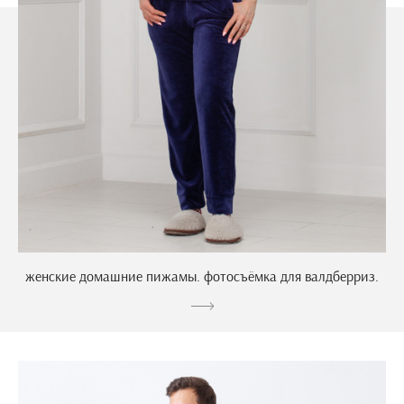
женские домашние пижамы. фотосъёмка для валдберриз.