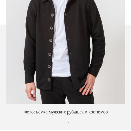
Фотосъёмка мужских рубашек и костюмов