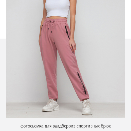
фотосьемка для валдберриз спортивных брюк