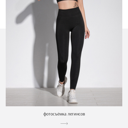
фотосъёмка легинсов