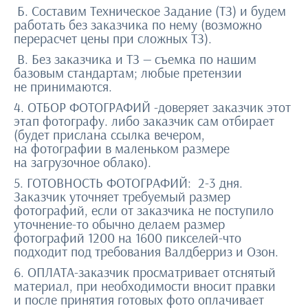
Б. Составим Техническое Задание (ТЗ) и будем
работать без заказчика по нему (возможно
перерасчет цены при сложных ТЗ).
В. Без заказчика и ТЗ — съемка по нашим
базовым стандартам; любые претензии
не принимаются.
4. ОТБОР ФОТОГРАФИЙ -доверяет заказчик этот
этап фотографу. либо заказчик сам отбирает
(будет прислана ссылка вечером,
на фотографии в маленьком размере
на загрузочное облако).
5. ГОТОВНОСТЬ ФОТОГРАФИЙ: 2-3 дня.
Заказчик уточняет требуемый размер
фотографий, если от заказчика не поступило
уточнение-то обычно делаем размер
фотографий 1200 на 1600 пикселей-что
подходит под требования Валдберриз и Озон.
6. ОПЛАТА-заказчик просматривает отснятый
материал, при необходимости вносит правки
и после принятия готовых фото оплачивает