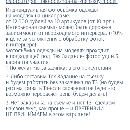
dsfoto.ru/portfolio-odezhda-na-zhenskoy-modeli
Индивидуальная фотосъёмка одежды
на моделях на циклораме:
от 12 000 рублей за 10 артикулов (от 10 арт.)
Интерьерная съемка- может быть дороже-в
зависимости от необходимого интерьера. (+10%
к цене за усложненную обработку фоток
в интерьере).
Фотосъёмка одежды на моделях проходит
в подходящей под Тех Задание- фотостудии.3
варианта участия:
1-По желанию заказчика: в его присутствии.
2-Либо составим Тех Задание на съемку
и будем работать без заказчика по ТЗ (но будем
рассматривать Тз-если сложноватое будет-то
возможно перерасчет цены будем делать).
3-Нет заказчика на съемке и нет ТЗ- сделаем
на свой вкус, как проще — и ПРЕТЕНЗИИ
НЕ ПРИНИМАЕМ в этом варианте!