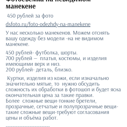
манекене
450 рублей за фото
dsfoto.ru/foto-odezhdy-na-manekene
У нас несколько манекенов. Можем отснять
вашу одежду без модели -на не видимом
манекене.
450 рублей- футболка, шорты.
700 рублей — платья, костюмы, и изделия
имеющими верх и низ.
200 рублей- деталь, близко.
Куртки, изделия из кожи, если изначально
значительно мятые, то нужно обсудить
сложность их обработки в фотошоп и будет ясна
окончательная цена за такие правки.
Более сложные вещи-тонкие бретели,
прозрачные, сетчатые и полупрозрачные вещи-
такие сложные вещи-требуют согласования
цены и объёма работ.
--------------------------