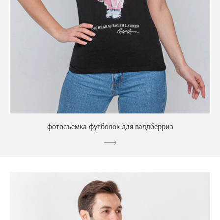
фотосъёмка футболок для валдберриз