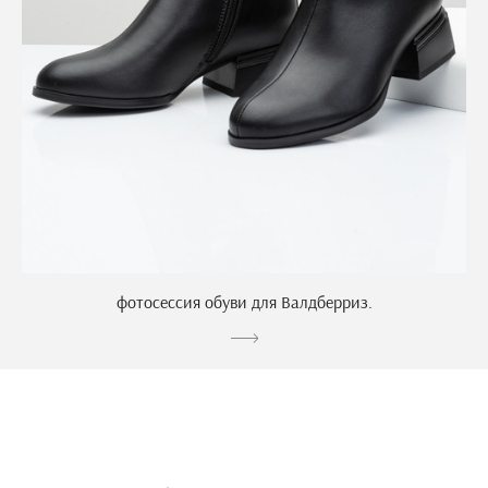
фотосессия обуви для Валдберриз.