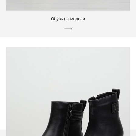
Обувь на модели