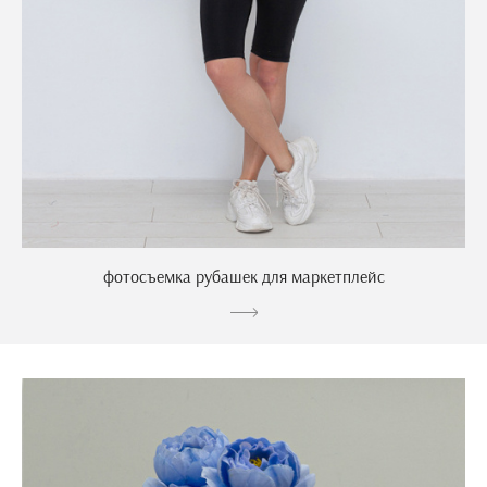
фотосъемка рубашек для маркетплейс