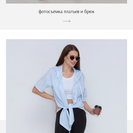
фотосъёмка платьев и брюк