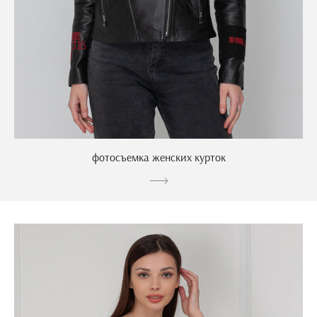
фотосъемка женских курток