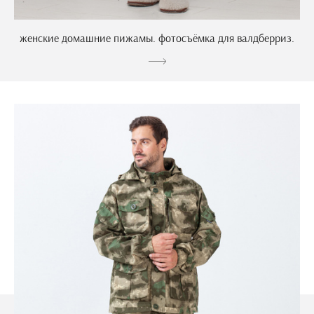
женские домашние пижамы. фотосъёмка для валдберриз.