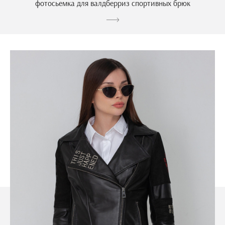
фотосьемка для валдберриз спортивных брюк