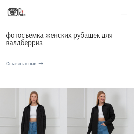
фотосъёмка женских рубашек для
валдберриз
Оставить отзыв