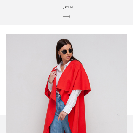
Цветы