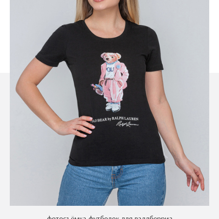
фотосъёмка футболок для валдберриз