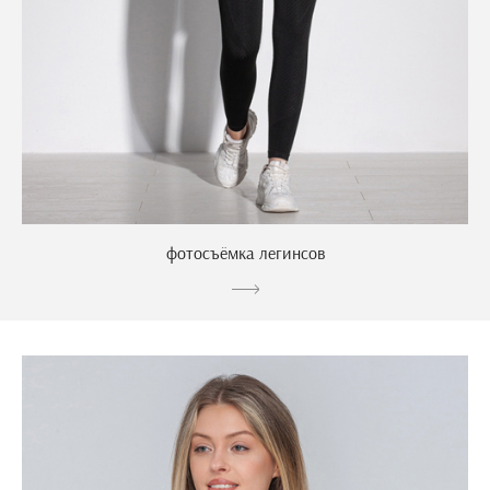
фотосъёмка легинсов