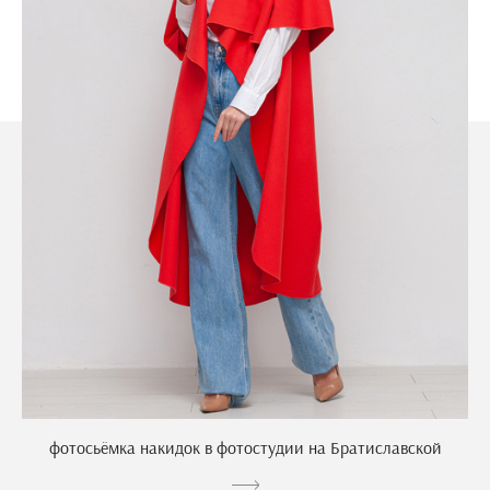
фотосьёмка накидок в фотостудии на Братиславской