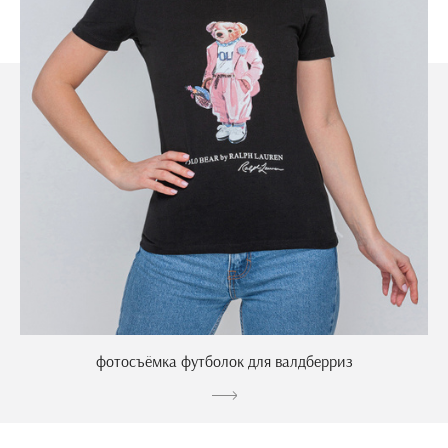
фотосъёмка футболок для валдберриз