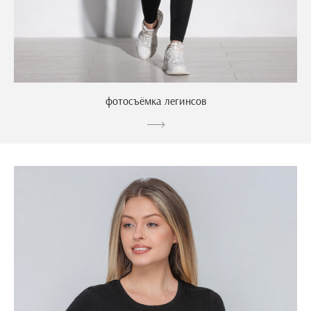
фотосъёмка легинсов