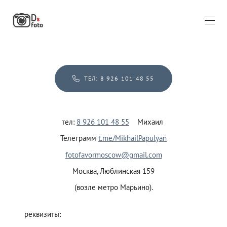
ТЕЛ: 8 926 101 48 55
тел:
8 926 101 48 55
Михаил
Телеграмм
t.me/MikhailPapulyan
fotofavormoscow@gmail.com
Москва, Люблинская 159
(возле метро Марьино).
реквизиты: