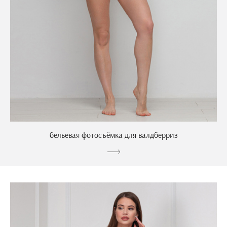
бельевая фотосъёмка для валдберриз