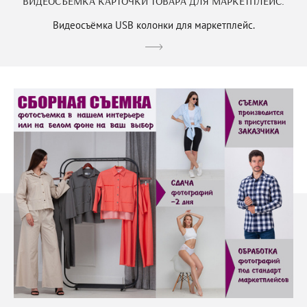
ВИДЕОСЪЁМКА КАРТОЧКИ ТОВАРА ДЛЯ МАРКЕТПЛЕЙС.
Видеосъёмка USB колонки для маркетплейс.