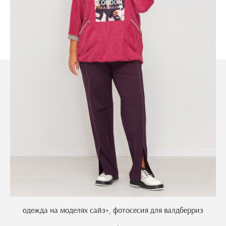
одежда на моделях сайз+, фотосесия для валдберриз