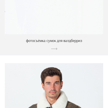
фотосъёмка сумок для валдберриз