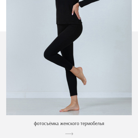
фотосъёмка женского термобелья