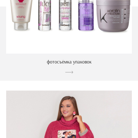
фотосъёмка упаковок