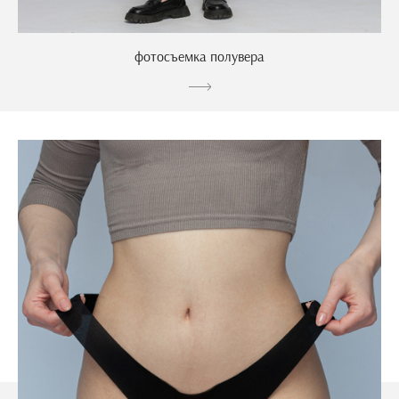
фотосъемка полувера