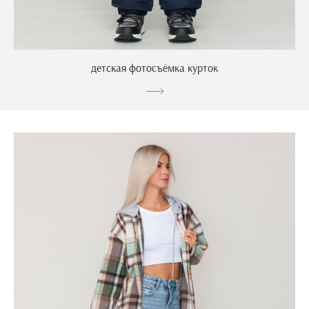
детская фотосъёмка курток