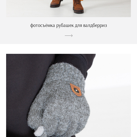
фотосъёмка рубашек для валдберриз