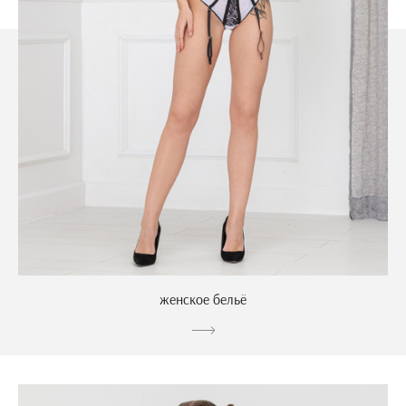
женское бельё