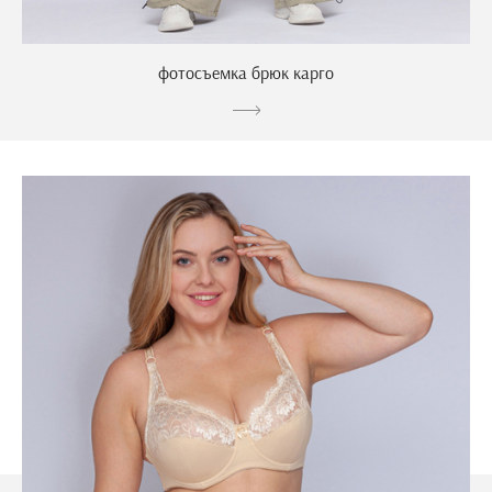
фотосъемка брюк карго