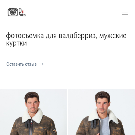
фотосъемка для валдберриз, мужские
куртки
Оставить отзыв