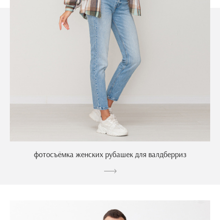
фотосъёмка женских рубашек для валдберриз