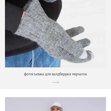
фотосъемка для валдберриз перчаток