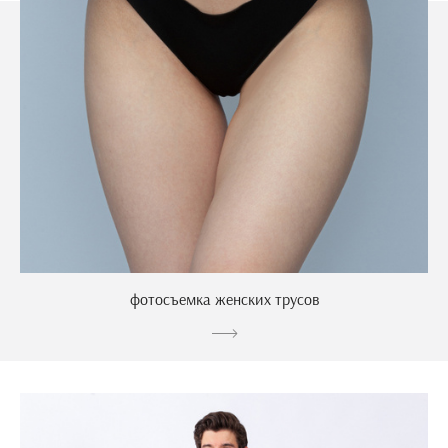
фотосъемка женских трусов