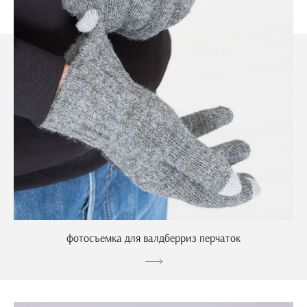
фотосъемка для валдберриз перчаток