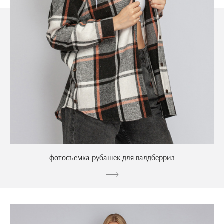
фотосъемка рубашек для валдберриз