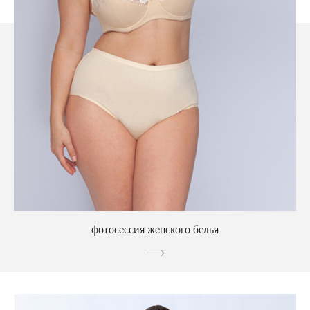
фотосессия женского белья