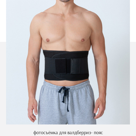
фотосъёмка для валдберриз- пояс