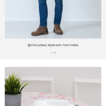
фотосъёмка мужских толстовок