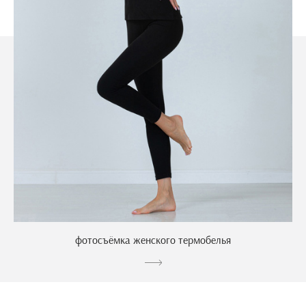
фотосъёмка женского термобелья