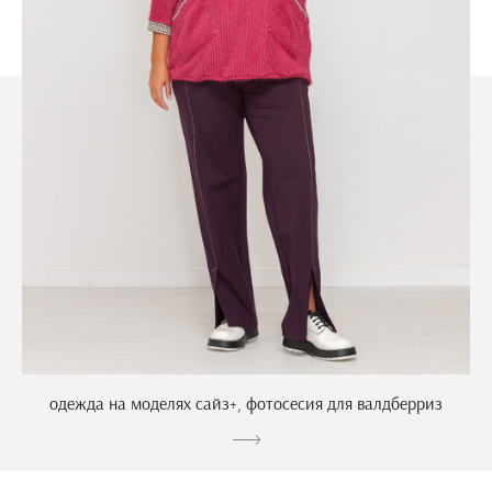
одежда на моделях сайз+, фотосесия для валдберриз