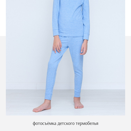
фотосъёмка детского термобелья