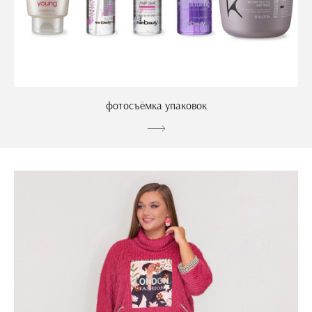
фотосъёмка упаковок