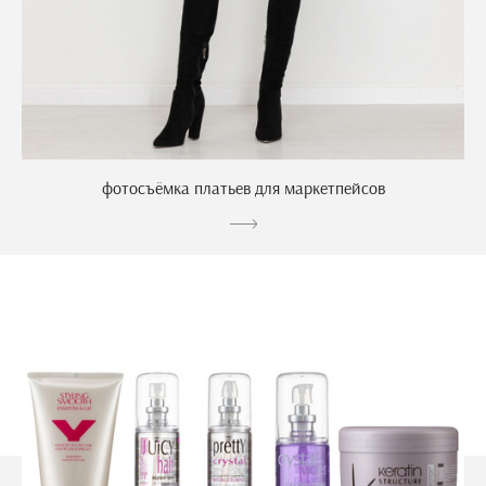
фотосъёмка платьев для маркетпейсов