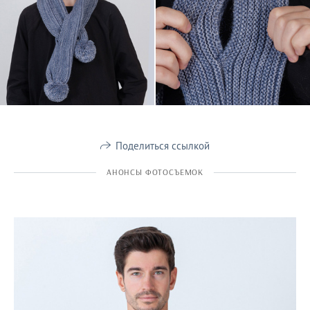
Поделиться ссылкой
АНОНСЫ ФОТОСЪЕМОК