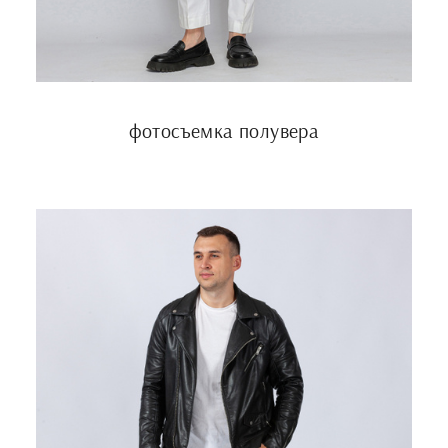
фотосъемка полувера