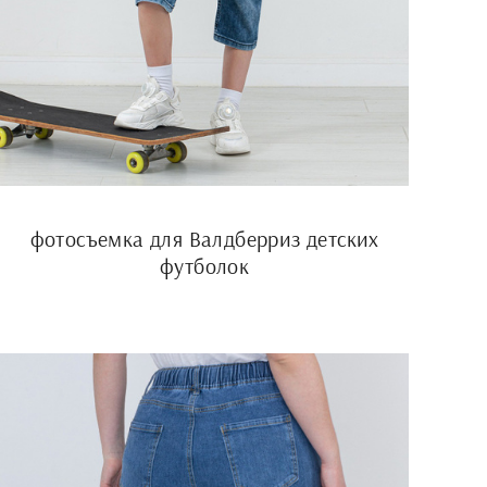
фотосъемка для Валдберриз детских
футболок