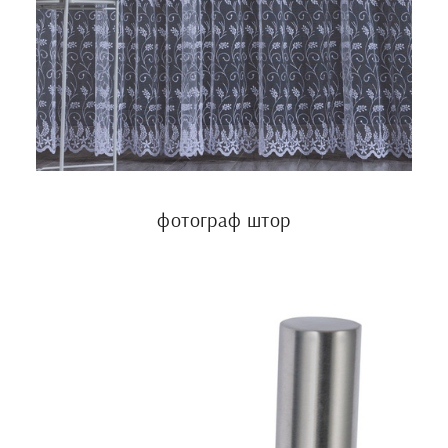
фотограф штор