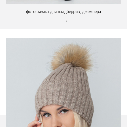
фотосъёмка для валдберриз, джемпера