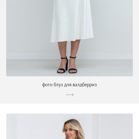
фото блуз для валдберриз