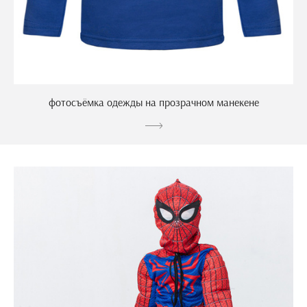
фотосъёмка одежды на прозрачном манекене