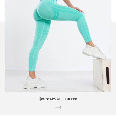
фотосъемка легинсов