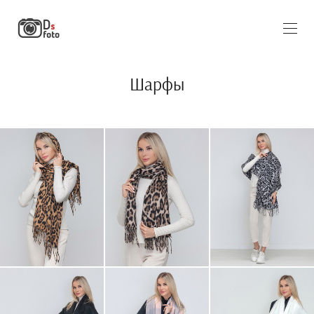
Шарфы