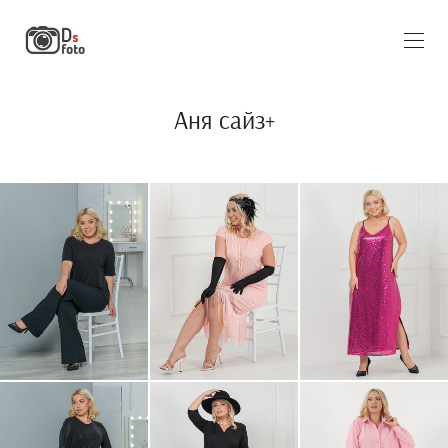
Аня сайз+